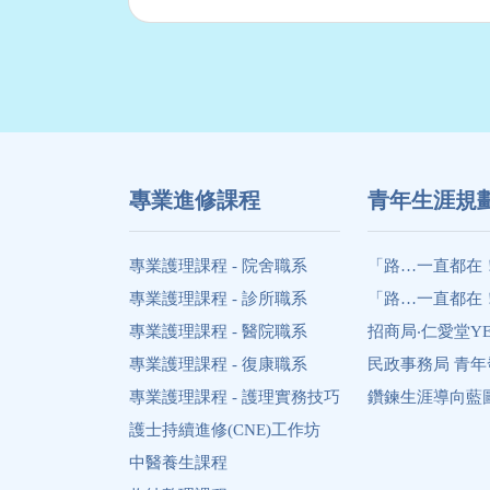
專業進修課程
⻘年生涯規
專業護理課程 - 院舍職系
「路…一直都在
專業護理課程 - 診所職系
「路…一直都在
專業護理課程 - 醫院職系
招商局‧仁愛堂Y
專業護理課程 - 復康職系
民政事務局 青
專業護理課程 - 護理實務技巧
鑽鍊生涯導向藍圖 Diam
護士持續進修(CNE)工作坊
中醫養生課程