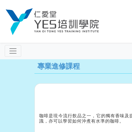
專業進修課程
咖啡是現今流行飲品之一，它的獨有香味及提
識，亦可以學習如何沖煮有水準的咖啡。