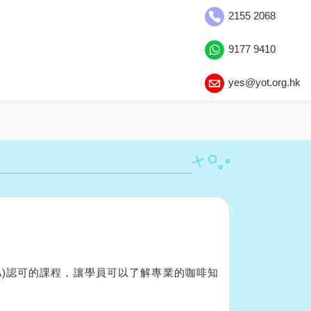
2155 2068
9177 9410
yes@yot.org.hk
A)認可的課程，讓學員可以了解專業的咖啡知