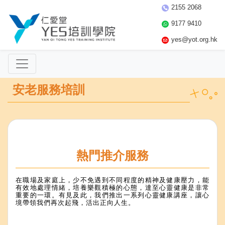
2155 2068
9177 9410
yes@yot.org.hk
安老服務培訓
熱門推介服務
在職場及家庭上，少不免遇到不同程度的精神及健康壓力，能
有效地處理情緒，培養樂觀積極的心態，達至心靈健康是非常
重要的一環。有見及此，我們推出一系列心靈健康講座，讓心
境帶領我們再次起飛，活出正向人生。