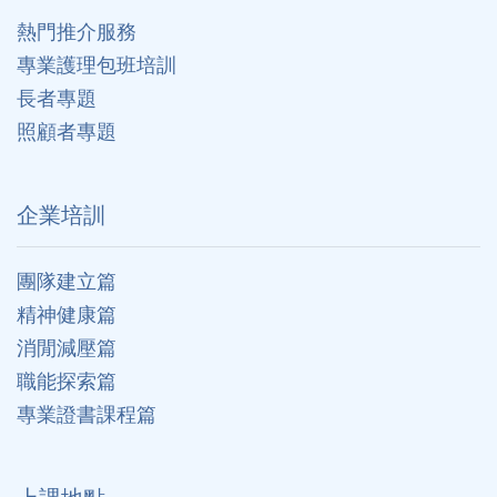
熱門推介服務
專業護理包班培訓
長者專題
照顧者專題
企業培訓
團隊建立篇
精神健康篇
消閒減壓篇
職能探索篇
專業證書課程篇