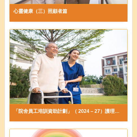
心靈健康（三）照顧者篇
「院舍員工培訓資助計劃」（ 2024 – 27）護理員訓練課程證書