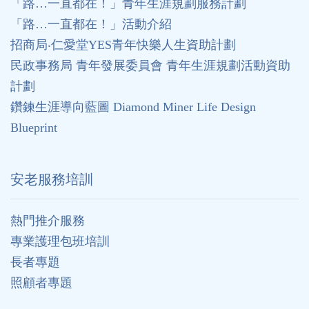
「路…一直都在！」青年生涯規劃服務計劃
「路…一直都在！」活動介紹
招商局‧仁愛堂YES青年快樂人生資助計劃
民政事務局 青年發展委員會 青年生涯規劃活動資助
計劃
鑽鍊生涯導向藍圖 Diamond Miner Life Design
Blueprint
安老服務培訓
熱門推介服務
專業護理包班培訓
長者專題
照顧者專題