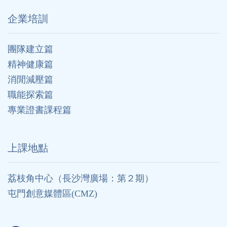
企業培訓
團隊建立篇
精神健康篇
消閒減壓篇
職能探索篇
專業證書課程篇
上課地點
荔枝角中心（長沙灣廣場：第２期）
屯門創意媒體區(CMZ)