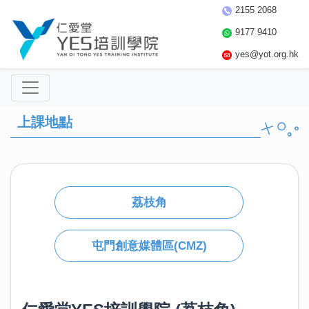
2155 2068
9177 9410
yes@yot.org.hk
上課地點
荔枝角
屯門創意媒體區(CMZ)