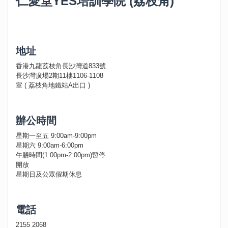
仁愛堂YES培訓學院 (荔枝角)
地址
香港九龍荔枝角長沙灣道833號
長沙灣廣場2期11樓1106-1108
室 ( 荔枝角地鐵站A出口 )
辦公時間
星期一至五 9:00am-9:00pm
星期六 9:00am-6:00pm
午膳時間(1:00pm-2:00pm)暫停
開放
星期日及公眾假期休息
電話
2155 2068