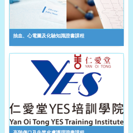
抽血、心電圖及化驗知識證書課程
高階傷口及失禁皮膚護理證書課程