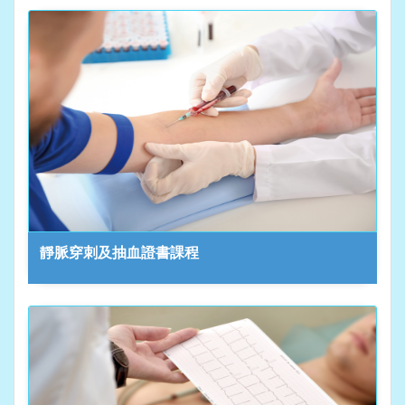
靜脈穿刺及抽血證書課程