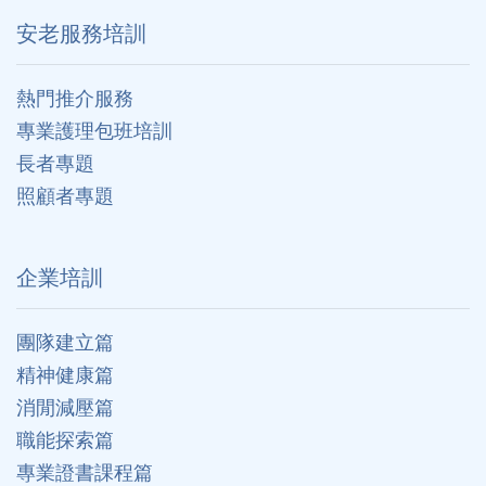
安老服務培訓
熱門推介服務
專業護理包班培訓
長者專題
照顧者專題
企業培訓
團隊建立篇
精神健康篇
消閒減壓篇
職能探索篇
專業證書課程篇