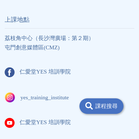
上課地點
荔枝角中心（長沙灣廣場：第２期）
屯門創意媒體區(CMZ)
仁愛堂YES 培訓學院
yes_training_institute
課程搜尋
仁愛堂YES 培訓學院