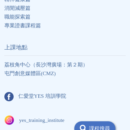
消閒減壓篇
職能探索篇
專業證書課程篇
上課地點
荔枝角中心（長沙灣廣場：第２期）
屯門創意媒體區(CMZ)
仁愛堂YES 培訓學院
yes_training_institute
課程搜尋