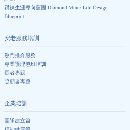
鑽鍊生涯導向藍圖 Diamond Miner Life Design
Blueprint
安老服務培訓
熱門推介服務
專業護理包班培訓
長者專題
照顧者專題
企業培訓
團隊建立篇
精神健康篇