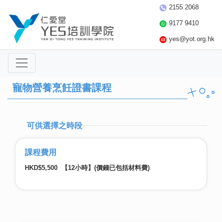
2155 2068
9177 9410
yes@yot.org.hk
寵物營養烹飪證書課程
可供選擇之時段
課程費用
HKD$5,500 【12小時】(價錢已包括材料費)