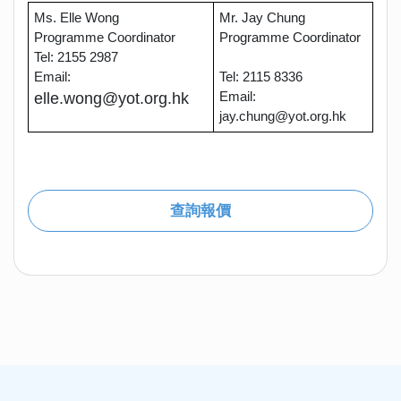
Ms. Elle Wong
Mr. Jay Chung
Programme Coordinator
Programme Coordinator
Tel: 2155 2987
Email:
Tel: 2115 8336
Email:
elle.wong@yot.org.hk
jay.chung@yot.org.hk
查詢報價