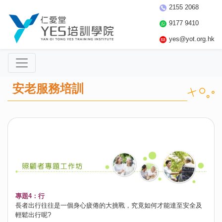
2155 2068
9177 9410
yes@yot.org.hk
安老服務培訓
專題4：行
長者出行往往是一個身心疲倦的大挑戰，究竟如何才能達至安全及
輕鬆出行呢?