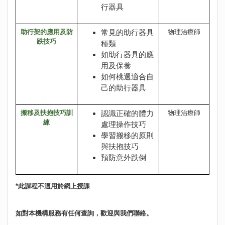
行器具
助行架的應用及防
常見的助行器具
物理治療師
跌技巧
種類
如助行器具的應
用及保養
如何桃選適合自
己的助行器具
搬移及扶抱技巧訓
認識正確的體力
物理治療師
練
處理操作技巧
學習搬移的原則
與扶抱技巧
預防意外跌倒
*此課程不適用於網上授課
如對本機構服務有任何查詢，歡迎與我們聯絡。