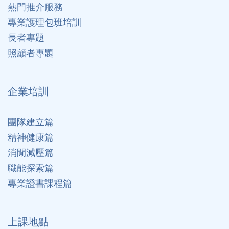
熱門推介服務
專業護理包班培訓
長者專題
照顧者專題
企業培訓
團隊建立篇
精神健康篇
消閒減壓篇
職能探索篇
專業證書課程篇
上課地點