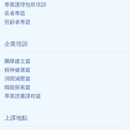
專業護理包班培訓
長者專題
照顧者專題
企業培訓
團隊建立篇
精神健康篇
消閒減壓篇
職能探索篇
專業證書課程篇
上課地點