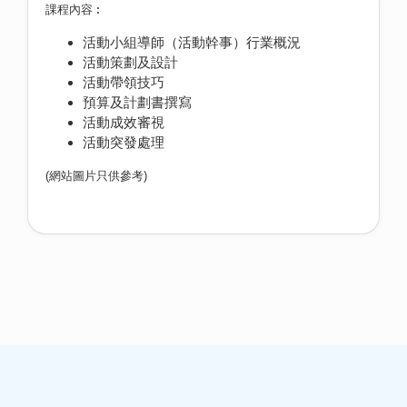
課程內容︰
活動小組導師（活動幹事）行業概況
活動策劃及設計
活動帶領技巧
預算及計劃書撰寫
活動成效審視
活動突發處理
(網站圖片只供參考)