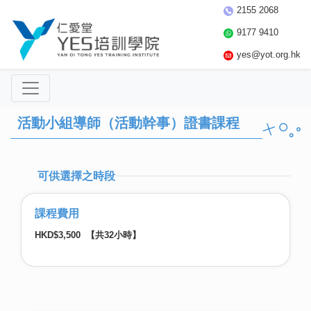
2155 2068
9177 9410
yes@yot.org.hk
活動小組導師（活動幹事）證書課程
可供選擇之時段
課程費用
HKD$3,500 【共32小時】