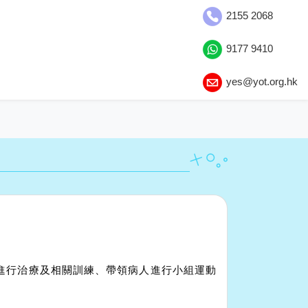
2155 2068
9177 9410
yes@yot.org.hk
進行治療及相關訓練、帶領病人進行小組運動
。