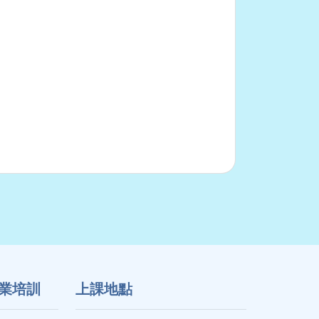
業培訓
上課地點