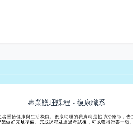
專業護理課程 - 復康職系
患者重拾健康與生活機能。復康助理的職責就是協助治療師，
去
行業做好充足準備。完成課程及通過考試後，可以獲得證書一張