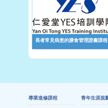
長者常見病患的膳食管理證書課程
專業進修課程
⻘年生涯規