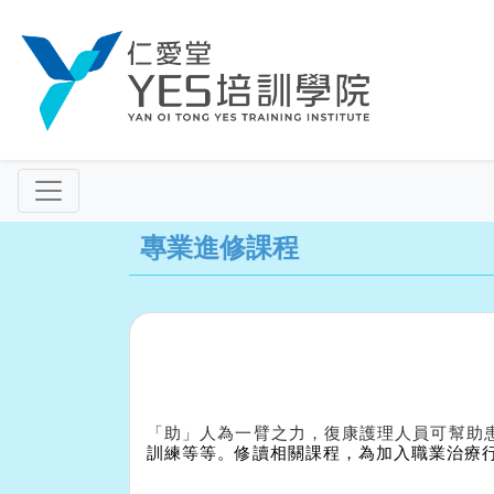
專業進修課程
「助」人為一臂之力，復康護理人員可幫助
訓練等等。修讀相關課程，為加入職業治療