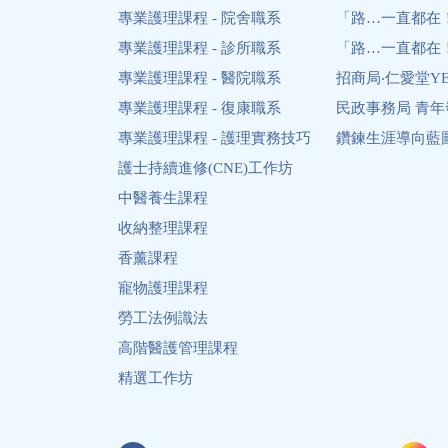
專業護理課程 - 院舍職系
「路…一直都在
專業護理課程 - 診所職系
「路…一直都在
專業護理課程 - 醫院職系
招商局‧仁愛堂Y
專業護理課程 - 復康職系
民政事務局 青
專業護理課程 - 護理實務技巧
鑽鍊生涯導向藍圖 Diam
護士持續進修(CNE)工作坊
中醫養生課程
收納整理課程
香薰課程
寵物護理課程
勞工法例識法
高階醫護管理課程
精選工作坊