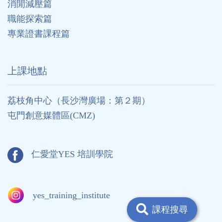
消閒減壓篇
職能探索篇
專業證書課程篇
上課地點
荔枝角中心（長沙灣廣場：第２期）
屯門創意媒體區(CMZ)
仁愛堂YES 培訓學院
yes_training_institute
課程搜尋