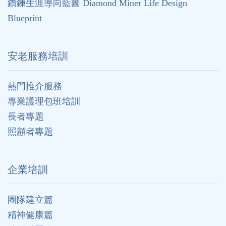
鑽鍊生涯導向藍圖 Diamond Miner Life Design
Blueprint
安老服務培訓
熱門推介服務
專業護理包班培訓
長者專題
照顧者專題
企業培訓
團隊建立篇
精神健康篇