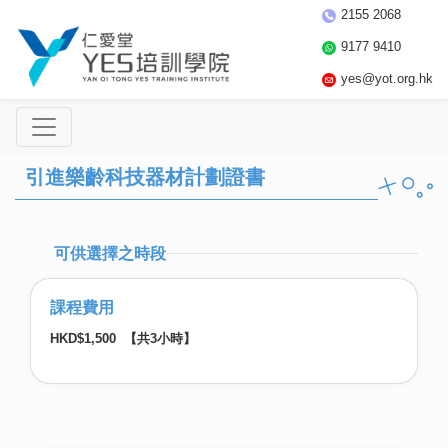
2155 2068
9177 9410
yes@yot.org.hk
引進樂齡科技器材計劃證書
可供選擇之時段
課程費用
HKD$1,500 【共3小時】