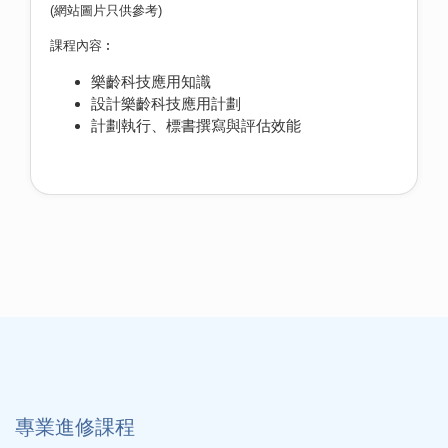
(網站圖片只供參考)
課程內容︰
樂齡科技應用知識
設計樂齡科技應用計劃
計劃執行、標書撰寫與評估效能
專業進修課程