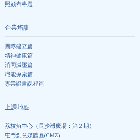
照顧者專題
企業培訓
團隊建立篇
精神健康篇
消閒減壓篇
職能探索篇
專業證書課程篇
上課地點
荔枝角中心（長沙灣廣場：第２期）
屯門創意媒體區(CMZ)