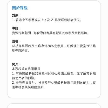
關於課程
對象：
1. 香港中五學歷或以上；及 2. 具管理經驗者優先。
導師：
資深行業顧問 - 每位導師都具有豐富的教學及實戰經驗。
證書：
成功修畢課程及出席率達80%之學員，可獲發仁愛堂YES培
訓學院證書。
簡介：
本課程旨在培訓學員
1. 掌握樂齡科技器材應用的核心知識及技能，並了解其對服
務使用者的影響。
2. 提升學員設計、推廣及評估樂齡科技應用計劃的能力，促
進機構發展與服務創新。