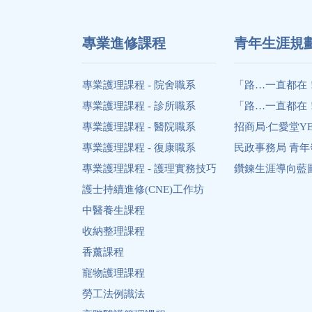
專業進修課程
⻘年生涯規
專業護理課程 - 院舍職系
「路…一直都在
專業護理課程 - 診所職系
「路…一直都在
專業護理課程 - 醫院職系
招商局‧仁愛堂Y
專業護理課程 - 復康職系
民政事務局 青
專業護理課程 - 護理實務技巧
鑽鍊生涯導向藍圖 Diam
護士持續進修(CNE)工作坊
中醫養生課程
收納整理課程
香薰課程
寵物護理課程
勞工法例識法