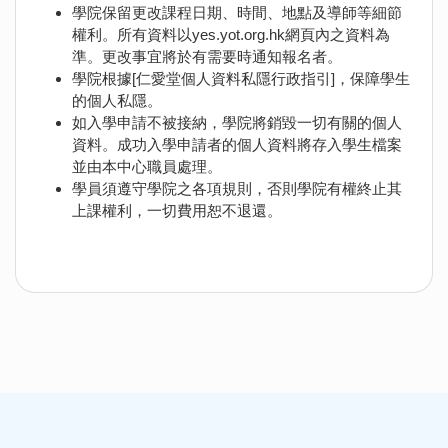
學院保留更改課程日期、時間、地點及導師等細節
權利。所有資料以yes.yot.org.hk網頁內之資料為
準。更改事宜將於有需要時通知報名者。
學院根據[仁愛堂個人資料私隱行政指引]，保障學生
的個人私隱。
如入學申請不被接納，學院將銷毀一切有關的個人
資料。成功入學申請者的個人資料將存入學生檔案
並由本中心職員處理。
學員須遵守學院之各項規則，否則學院有權終止其
上課權利，一切費用恕不退還。