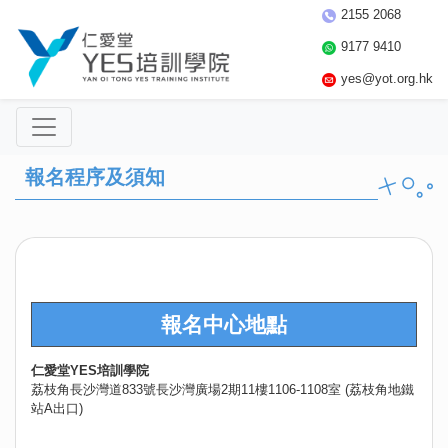
2155 2068
9177 9410
yes@yot.org.hk
報名程序及須知
報名中心地點
仁愛堂YES培訓學院
荔枝角長沙灣道833號長沙灣廣場2期11樓1106-1108室 (荔枝角地鐵
站A出口)