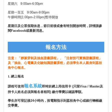
星期六 9:00am-6:00pm
星期一至五 9:00am-9:00pm
午膳時間(1:00pm-2:00pm)暫停開放
星期日及公眾假期休息，節日前後或會有特別開放時間，詳情請參
閱Facebook或最新消息。
報名方法
注意︰「靜脈穿刺及抽血證書課程」、「注射技巧實務證書課程」
及「抽血、心電圖及化驗知識證書課程」必須學生本人親身到荔枝
角中心報名。
1. 網上報名
報名系統
課程可使用
即時於網上用信用卡 (只限Visa / Master及
持卡人姓名必須與報名者相同) 繳付學費以確認學額。
學生亦可登記後24小時內，按電郵指示到荔枝角中心或銀行轉帳繳
交學費。