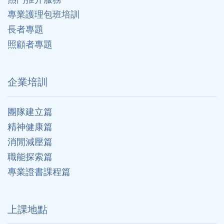
專業護理包班培訓
長者專題
照顧者專題
企業培訓
團隊建立篇
精神健康篇
消閒減壓篇
職能探索篇
專業證書課程篇
上課地點