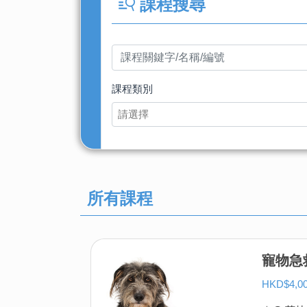
課程搜尋
課程類別
請選擇
所有課程
寵物急
HKD$4,