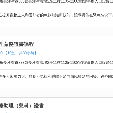
角長沙灣道833號長沙灣廣場2座11樓1105-1108室(辦事處入口設於11
理育髮證書課程
800 【10堂，共30小時】
角長沙灣道833號長沙灣廣場2座11樓1105-1108室(辦事處入口設於11
療助理（兒科）證書