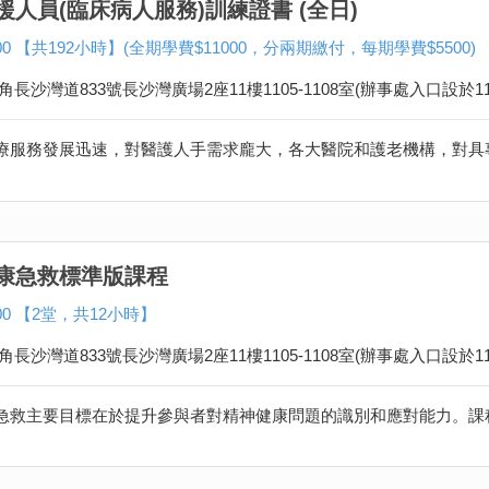
援人員(臨床病人服務)訓練證書 (全日)
,500 【共192小時】(全期學費$11000，分兩期繳付，每期學費$550
角長沙灣道833號長沙灣廣場2座11樓1105-1108室(辦事處入口設於11
康急救標準版課程
800 【2堂，共12小時】
角長沙灣道833號長沙灣廣場2座11樓1105-1108室(辦事處入口設於11