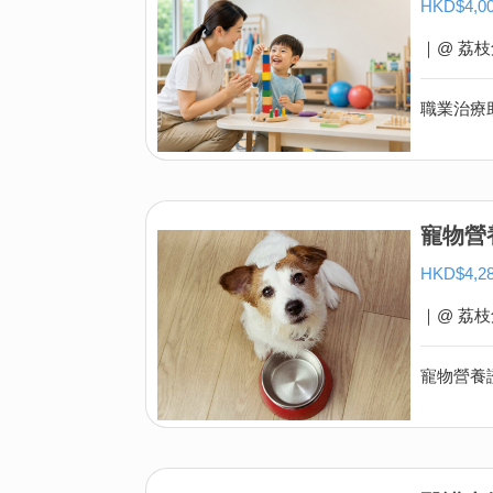
HKD$4,
｜@ 荔枝
寵物營
HKD$4,
｜@ 荔枝