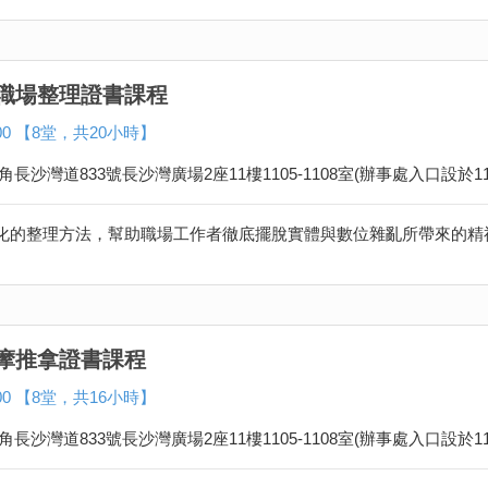
職場整理證書課程
600 【8堂，共20小時】
角長沙灣道833號長沙灣廣場2座11樓1105-1108室(辦事處入口設於11
摩推拿證書課程
600 【8堂，共16小時】
角長沙灣道833號長沙灣廣場2座11樓1105-1108室(辦事處入口設於11