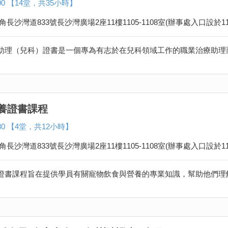
000 【14堂，共35小時】
角長沙灣道833號長沙灣廣場2座11樓1105-1108室(辦事處入口設於11
養證書課程
280 【4堂，共12小時】
角長沙灣道833號長沙灣廣場2座11樓1105-1108室(辦事處入口設於11