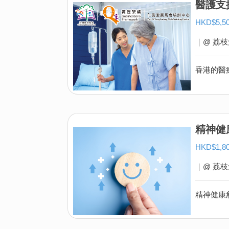
醫護支
HKD$5
｜@ 荔枝
精神健
HKD$1,
｜@ 荔枝