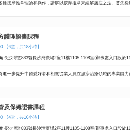
方護理證書課程
500 【6堂，共18小時】
角長沙灣道833號長沙灣廣場2座11樓1105-1108室(辦事處入口設於11
管及保姆證書課程
800 【4堂，共16小時】
角長沙灣道833號長沙灣廣場2座11樓1105-1108室(辦事處入口設於11