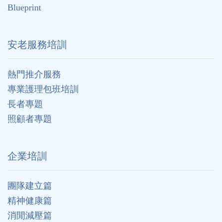
Blueprint
安老服務培訓
熱門推介服務
專業護理包班培訓
長者專題
照顧者專題
企業培訓
團隊建立篇
精神健康篇
消閒減壓篇