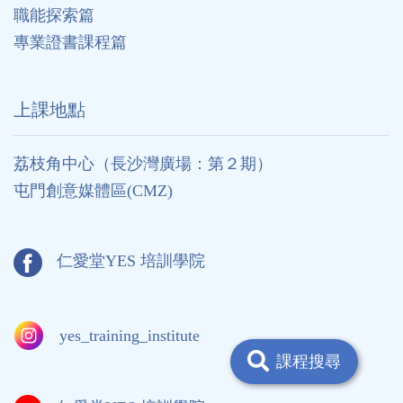
職能探索篇
專業證書課程篇
上課地點
荔枝角中心（長沙灣廣場：第２期）
屯門創意媒體區(CMZ)
仁愛堂YES 培訓學院
yes_training_institute
課程搜尋