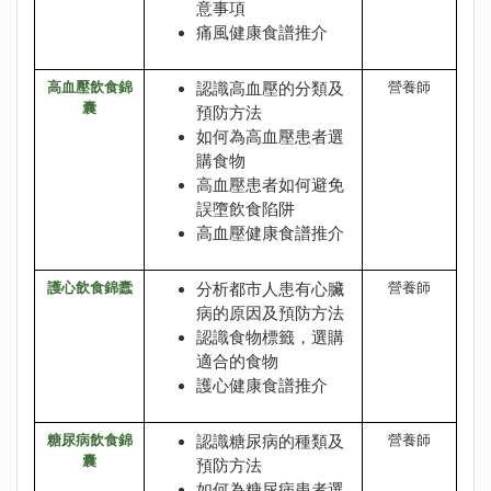
意事項
痛風健康食譜推介
高血壓飲食錦
認識高血壓的分類及
營養師
囊
預防方法
如何為高血壓患者選
購食物
高血壓患者如何避免
誤墮飲食陷阱
高血壓健康食譜推介
護心飲食錦蠹
分析都市人患有心臟
營養師
病的原因及預防方法
認識食物標籤，選購
適合的食物
護心健康食譜推介
糖尿病飲食錦
認識糖尿病的種類及
營養師
囊
預防方法
如何為糖尿病患者選