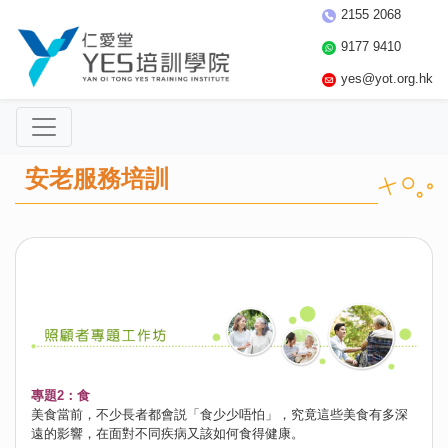
2155 2068
9177 9410
yes@yot.org.hk
安老服務培訓
專題2：食
美食當前，不少長者都會説「食少少唔怕」，究竟這些美食有多深
遠的影響，在面對不同疾病又該如何食得健康。