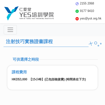
2155 2068
9177 9410
yes@yot.org.hk
注射技巧實務證書課程
可供選擇之時段
課程費用
HKD$3,000 【15小時】(已包括物資費) (時間表在下方)