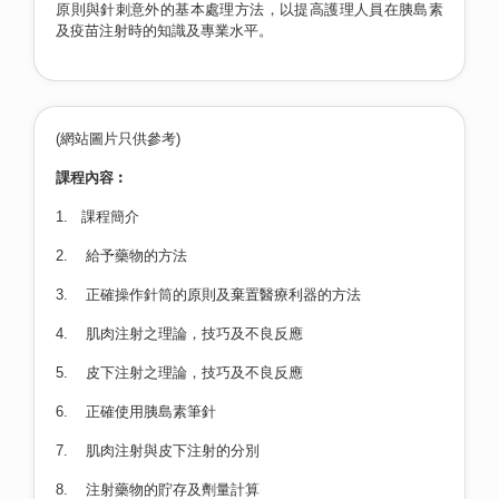
原則與針刺意外的基本處理方法，以提高護理人員在胰島素
及疫苗注射時的知識及專業水平。
(網站圖片只供參考)
課程內容︰
1. 課程簡介
2. 給予藥物的方法
3. 正確操作針筒的原則及棄置醫療利器的方法
4. 肌肉注射之理論，技巧及不良反應
5. 皮下注射之理論，技巧及不良反應
6. 正確使用胰島素筆針
7. 肌肉注射與皮下注射的分別
8. 注射藥物的貯存及劑量計算