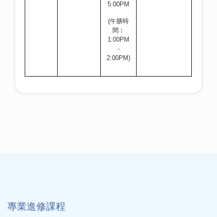
5:00PM
(午膳時
間︰
1:00PM
-
2:00PM)
專業進修課程