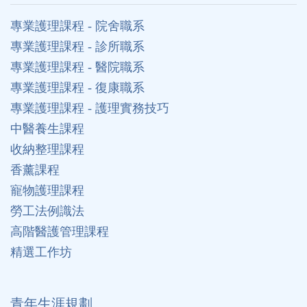
專業護理課程 - 院舍職系
專業護理課程 - 診所職系
專業護理課程 - 醫院職系
專業護理課程 - 復康職系
專業護理課程 - 護理實務技巧
中醫養生課程
收納整理課程
香薰課程
寵物護理課程
勞工法例識法
高階醫護管理課程
精選工作坊
⻘年生涯規劃