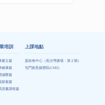
業培訓
上課地點
隊建立篇
荔枝角中心（長沙灣廣場：第２期）
神健康篇
屯門創意媒體區(CMZ)
閒減壓篇
能探索篇
業證書課程篇