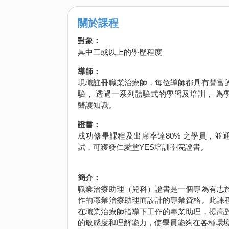
關於課程
對象：
具中三或以上的學歷程度
導師：
現職註冊職業治療師，每位導師都具有豐富
驗， 透過一系列體驗式的學習及培訓， 為
醫護知識。
證書：
成功修畢課程及出席率達80% 之學員，並
試，可獲發仁愛堂YES培訓學院證書。
簡介：
職業治療助理（兒科）證書是一個專為有志
作的職業治療助理而設計的專業資格。此課
在職業治療師指導下工作的專業助理，提高
的敏感度和理解能力，使學員能夠在各種環