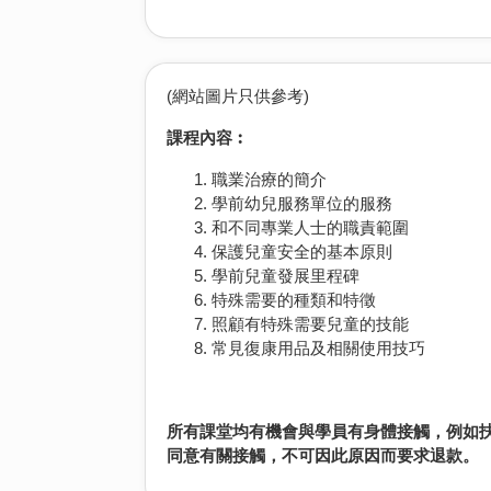
(網站圖片只供參考)
課程內容︰
職業治療的簡介
學前幼兒服務單位的服務
和不同專業人士的職責範圍
保護兒童安全的基本原則
學前兒童發展里程碑
特殊需要的種類和特徵
照顧有特殊需要兒童的技能
常見復康用品及相關使用技巧
所有課堂均有機會與學員有身體接觸，例如
同意有關接觸，不可因此原因而要求退款。