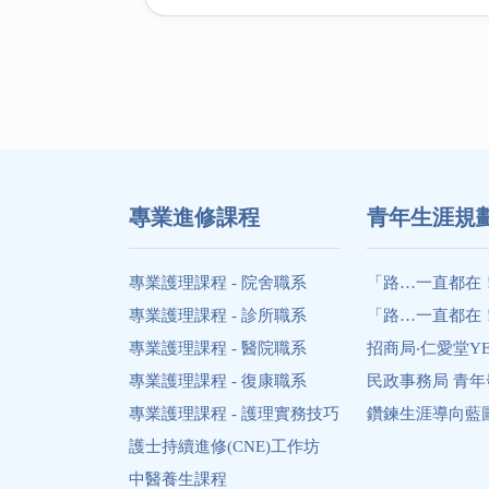
專業進修課程
⻘年生涯規
專業護理課程 - 院舍職系
「路…一直都在
專業護理課程 - 診所職系
「路…一直都在
專業護理課程 - 醫院職系
招商局‧仁愛堂Y
專業護理課程 - 復康職系
民政事務局 青
專業護理課程 - 護理實務技巧
鑽鍊生涯導向藍圖 Diam
護士持續進修(CNE)工作坊
中醫養生課程