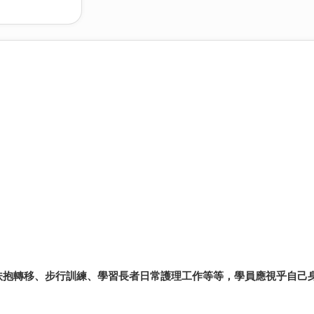
扶抱轉移、步行訓練、學習長者日常護理工作等等，學員應視乎自己