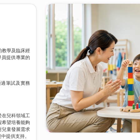
的教學及臨床經
學員提供專業的
通過筆試及實務
於在兒科領域工
程希望培養能夠
對兒童發展需求
境中提供支持。