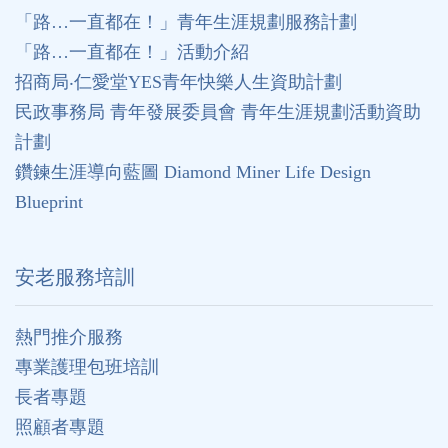
「路…一直都在！」青年生涯規劃服務計劃
「路…一直都在！」活動介紹
招商局‧仁愛堂YES青年快樂人生資助計劃
民政事務局 青年發展委員會 青年生涯規劃活動資助
計劃
鑽鍊生涯導向藍圖 Diamond Miner Life Design
Blueprint
安老服務培訓
熱門推介服務
專業護理包班培訓
長者專題
照顧者專題