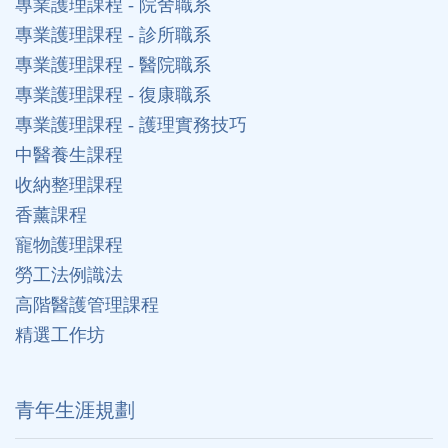
專業護理課程 - 院舍職系
專業護理課程 - 診所職系
專業護理課程 - 醫院職系
專業護理課程 - 復康職系
專業護理課程 - 護理實務技巧
中醫養生課程
收納整理課程
香薰課程
寵物護理課程
勞工法例識法
高階醫護管理課程
精選工作坊
⻘年生涯規劃