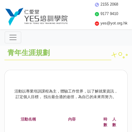
2155 2068
9177 9410
yes@yot.org.hk
青年生涯規劃
活動以專業培訓課程為主，體驗工作世界，以了解就業資訊，
訂定個人目標， 找出最合適的途徑，為自己的未來而努力。
活動名稱
內容
時
人
數
數