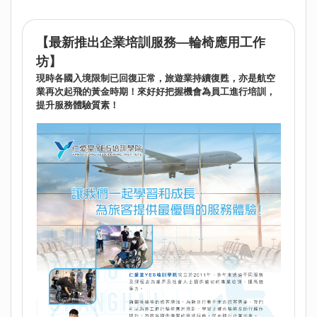
【最新推出企業培訓服務—輪椅應用工作
坊】
現時各國入境限制已回復正常，旅遊業持續復甦，亦是航空
業再次起飛的黃金時期！來好好把握機會為員工進行培訓，
提升服務體驗質素！