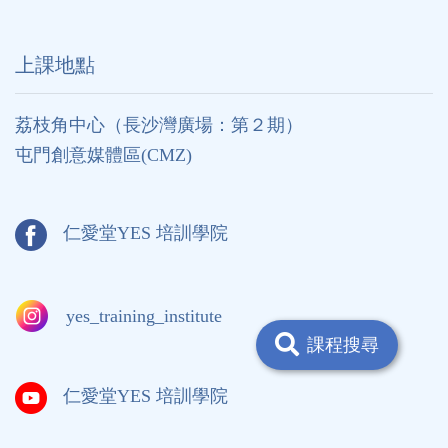
上課地點
荔枝角中心（長沙灣廣場：第２期）
屯門創意媒體區(CMZ)
仁愛堂YES 培訓學院
yes_training_institute
課程搜尋
仁愛堂YES 培訓學院