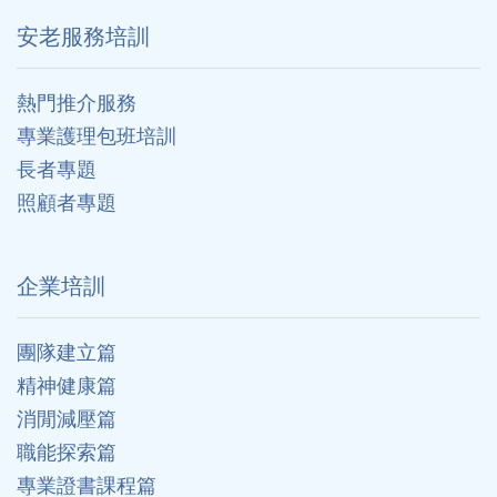
安老服務培訓
熱門推介服務
專業護理包班培訓
長者專題
照顧者專題
企業培訓
團隊建立篇
精神健康篇
消閒減壓篇
職能探索篇
專業證書課程篇