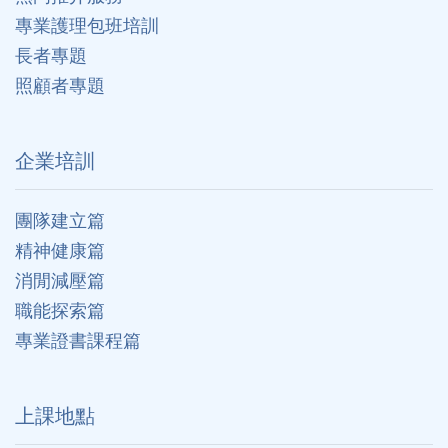
專業護理包班培訓
長者專題
照顧者專題
企業培訓
團隊建立篇
精神健康篇
消閒減壓篇
職能探索篇
專業證書課程篇
上課地點