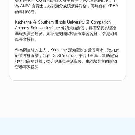
亞太區 APPGU 寵物烘焙大賽中獲獎，展示卓越的技術。作
為 ANPA 食育士，她以滿分成績獲得資格，同時擁有 KPHA
的導師認證。
Katherine 在 Southern Illinois University 及 Companion
Animals Science Institute 修讀犬貓營養，具備堅實的理論
基礎與實務經驗。她亦是美國獸醫營養學會會員，持續與國
際專業接軌。
作為兩隻貓的主人，Katherine 深知寵物的營養需求，致力於
研發各種食譜，並在 IG 和 YouTube 平台上分享，幫助寵物
獲得均衡的營養，提升健康與生活質素。由經驗豐富的寵物
營養專家授課