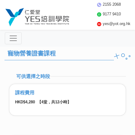
2155 2068
9177 9410
yes@yot.org.hk
寵物營養證書課程
可供選擇之時段
課程費用
HKD$4,280 【4堂，共12小時】