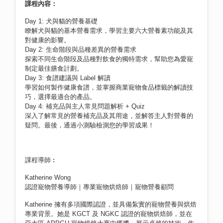
課程內容：
Day 1: 犬與貓的營養基礎
瞭解犬與貓的基本營養需求，學習主要六大營養素功能及其
對健康的影響。
Day 2: 生命階段與品種差異的營養需求
探索不同生命階段及品種對飲食的獨特需求，幫助您為愛寵
制定最佳膳食計劃。
Day 3: 食譜建議與 Label 解讀
學習如何製作健康食譜，並掌握商業寵物食品標籤的解讀技
巧，選擇最適合的產品。
Day 4: 補充品與主人常見問題解析 + Quiz
深入了解常見的營養補充品及其用途，並解答主人對營養的
疑問。最後，通過小測驗檢測您的學習成果！
課程導師︰
Katherine Wong
認證寵物營養導師｜專業寵物烘焙師｜寵物營養顧問
Katherine 擁有多項國際認證，並具備紮實的寵物營養與烘焙
專業背景。她是 KGCT 及 NGKC 認證的寵物烘焙師，並在