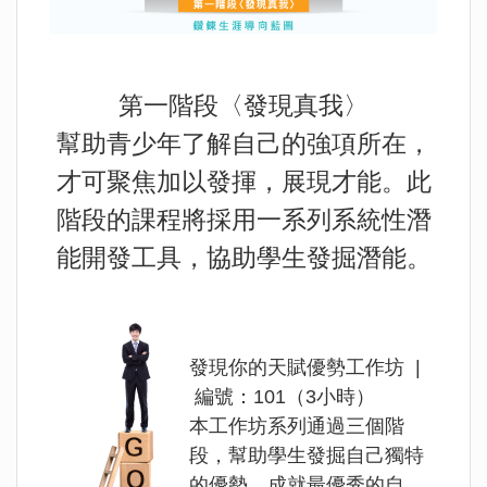
第一階段〈發現真我〉
幫助青少年了解自己的強項所在，
才可聚焦加以發揮，展現才能。此
階段的課程將採用一系列系統性潛
能開發工具，協助學生發掘潛能。
發現你的天賦優勢工作坊 |
編號：101（3小時）
本工作坊系列通過三個階
段，幫助學生發掘自己獨特
的優勢，成就最優秀的自