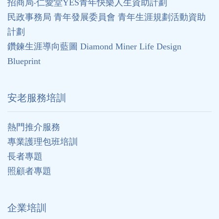
招商局‧仁愛堂YES青年快樂人生資助計劃
民政事務局 青年發展委員會 青年生涯規劃活動資助
計劃
鑽鍊生涯導向藍圖 Diamond Miner Life Design
Blueprint
安老服務培訓
熱門推介服務
專業護理包班培訓
長者專題
照顧者專題
企業培訓