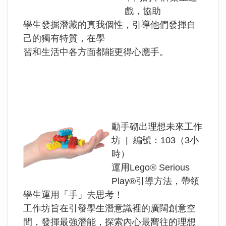
戲，協助
學生發掘潛藏的真我個性，引導他們發揮自
己的獨有特質，在學
習和生活中各方面都能更得心應手。
動手砌出理想未來工作
坊 | 編號：103（3小
時）
運用Lego® Serious
Play®引導方法，帶領
學生運用「手」去思考！
工作坊旨在引發學生潛意識裡的廣闊創意空
間，發揮最強潛能，探索內心最嚮往的理想