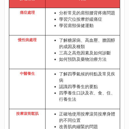
痛症處理
分析常見的肩頸腰背疼痛問題
學習穴位按摩舒緩痛症
學習肩頸保健運動
慢性病處理
了解糖尿病、高血壓、膽固醇
的成因及種類
三高之高危因素及如何診斷
如何預防及藥物治療方法
中醫養生
了解四季氣候的特點及常見疾
病
認識四季養生的要點
四季養生口訣及衣、食、住、
行養生法
按摩滾筒鬆肌
正確地使用按摩滾筒按摩身體
的不同位置
改善肌肉繃緊的問題