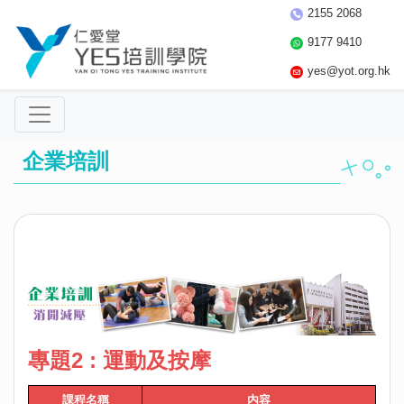
2155 2068
9177 9410
yes@yot.org.hk
企業培訓
專題2 : 運動及按摩
課程名稱
内容