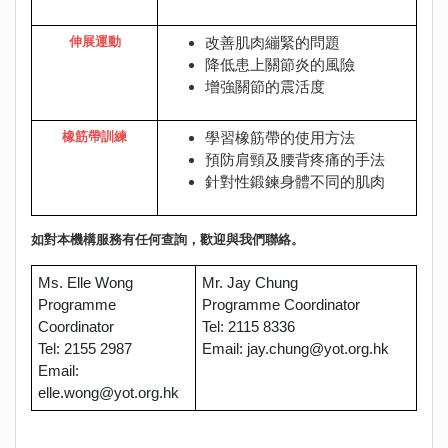
伸展運動
改善肌肉繃緊的問題
降低患上關節炎的風險
增強關節的震活度
橡筋帶訓練
學習橡筋帶的使用方法
預防肩頸及腰背疼痛的手法
針對性鍛鍊身體不同的肌肉
如對本機構服務有任何查詢，歡迎與我們聯絡。
Ms. Elle Wong
Mr. Jay Chung
Programme
Programme Coordinator
Coordinator
Tel: 2115 8336
Tel: 2155 2987
Email:
jay.chung@yot.org.hk
Email:
elle.wong@yot.org.hk