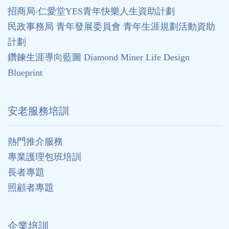
招商局‧仁愛堂YES青年快樂人生資助計劃
民政事務局 青年發展委員會 青年生涯規劃活動資助
計劃
鑽鍊生涯導向藍圖 Diamond Miner Life Design
Blueprint
安老服務培訓
熱門推介服務
專業護理包班培訓
長者專題
照顧者專題
企業培訓