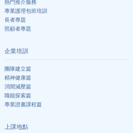
熱門推介服務
專業護理包班培訓
長者專題
照顧者專題
企業培訓
團隊建立篇
精神健康篇
消閒減壓篇
職能探索篇
專業證書課程篇
上課地點