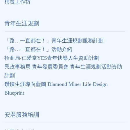
精選工作坊
⻘年生涯規劃
「路…一直都在！」青年生涯規劃服務計劃
「路…一直都在！」活動介紹
招商局‧仁愛堂YES青年快樂人生資助計劃
民政事務局 青年發展委員會 青年生涯規劃活動資助
計劃
鑽鍊生涯導向藍圖 Diamond Miner Life Design
Blueprint
安老服務培訓