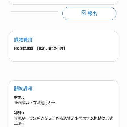
報名
課程費用
HKD$2,800 【6堂，共12小時】
關於課程
對象：
16歲或以上有興趣之人士
導師：
何珮琪 - 資深勞資關係工作者及曾於多間大學及機構教授勞
工法例