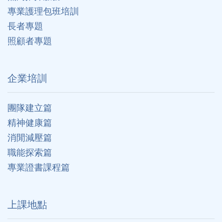
專業護理包班培訓
長者專題
照顧者專題
企業培訓
團隊建立篇
精神健康篇
消閒減壓篇
職能探索篇
專業證書課程篇
上課地點