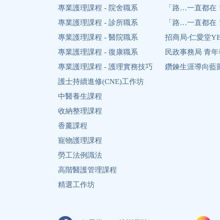
專業護理課程 - 院舍職系
「路…一直都在
專業護理課程 - 診所職系
「路…一直都在
專業護理課程 - 醫院職系
招商局‧仁愛堂Y
專業護理課程 - 復康職系
民政事務局 青
專業護理課程 - 護理實務技巧
鑽鍊生涯導向藍圖 Diam
護士持續進修(CNE)工作坊
中醫養生課程
收納整理課程
香薰課程
寵物護理課程
勞工法例識法
高階醫護管理課程
精選工作坊