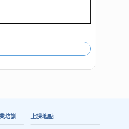
業培訓
上課地點