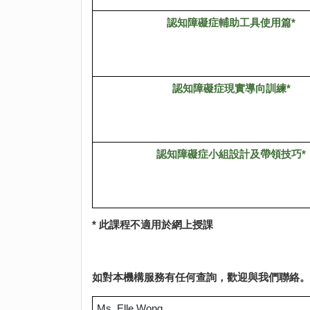
認知障礙症輔助工具使用篇*
認知障礙症現實導向訓練*
認知障礙症小組設計及帶領技巧*
* 此課程不適用於網上授課
如對本機構服務有任何查詢，歡迎與我們聯絡。
Ms. Elle Wong