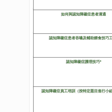
如何與認知障礙症患者溝通
認知障礙症患者吞嚥及輔助餵食技巧工
認知障礙症護理技巧*
認知障礙症員工培訓（按特定題目進行小組