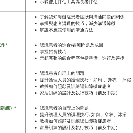
示範使用評估工具為長者評估
了解認知障礙症患者症狀與溝通問題的關係
掌握與患者溝通的技巧，減少溝通障礙
解說不應該使用的溝通方法
作*
認識患者的進食/吞嚥問題及成因
掌握餵食技巧
示範完整的餵食程序包括準備，進行及善後
認識患者自理上的問題
提升護理人員的護理技巧﹕如廁 、穿衣 、沐浴
教授如何照顧及訓練認知障礙症患者
家居訓練的設計及執行技巧（前及中期）
訓練）*
認識患者的自理上的問題
提升護理人員的護理技巧: 如廁、穿衣、沐浴
教授如何照顧及訓練認知障礙症患者
家居訓練的設計及執行技巧（前及中期）