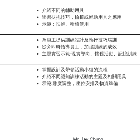
介紹不同的輔助用具
學習扶抱技巧，輪椅或輔助用具之應用
示範：扶抱、輪椅使用
為員工提供訓練設計及執行技巧培訓
從旁即時指導員工，加強訓練的成效
主題實習示範:現實導向、懷舊活動、記憶訓練
掌握設計及帶領活動小組的流程
介紹不同認知訓練活動的主題及相關用具
示範:難度調整，座位安排及物資準備
Mr. Jay Chung