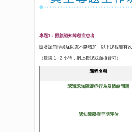
專題1：照顧認知障礙症患者
隨著認知障礙症院友不斷增加，以下課程能有效
（建議 1 - 2 小時，網上授課或面授皆可）
課程名稱
認識認知障礙症行為及情緒問題
認知障礙症早期評估