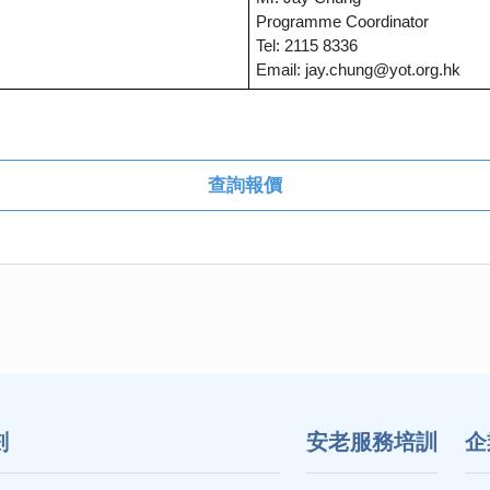
Programme Coordinator
Tel: 2115 8336
Email:
jay.chung@yot.org.hk
查詢報價
劃
安老服務培訓
企