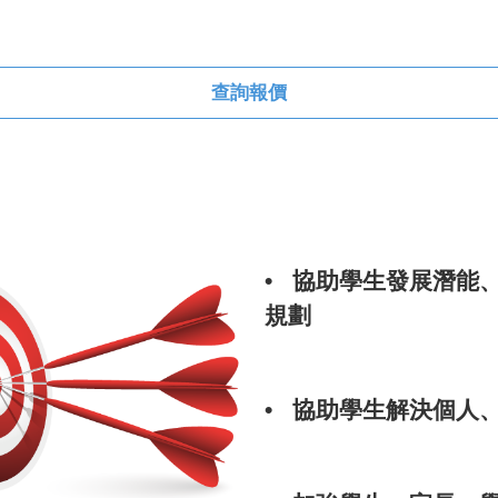
查詢報價
• 協助學生發展潛能
規劃
• 協助學生解決個人