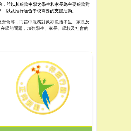
驗，並以其服務中學之學生和家長為主要服務對
導，以及推行適合學校需要的支援活動。
參觀及營會等，而當中服務對象亦包括學生、家長及
際及在學的問題，加強學生、家長、學校及社會的