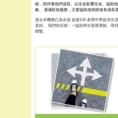
能，陪伴着他們成長、以生命影響生命、協助他
象。 透過駐校服務，主要協助老師跟進有成長
過去本機構已為全港 超過100 多間中學提供
老師。 我們的目標： • 協助學生發展潛能、
聯繫。