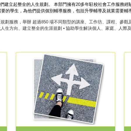
們建立起整全的人生規劃。 本部門擁有20多年駐校社會工作服務經
需要的學生，為他們提供個別輔導服務，包括升學輔導及就業需要輔
生涯規劃服務，舉辦 超過850 場不同類型的講座、工作坊、課程、
尋找人生方向、建立整全的生涯規劃 • 協助學生解決個人、家庭、人