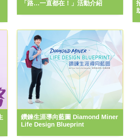
「路…一直都在！」活動介紹
鑽鍊生涯導向藍圖 Diamond Miner
生
Life Design Blueprint