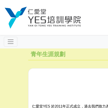
青年生涯規劃
仁愛堂YES 於2011年正式成立，過去我們