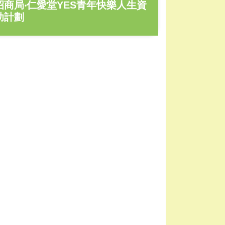
招商局‧仁愛堂YES青年快樂人生資
助計劃