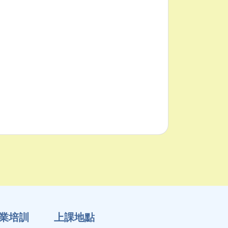
業培訓
上課地點