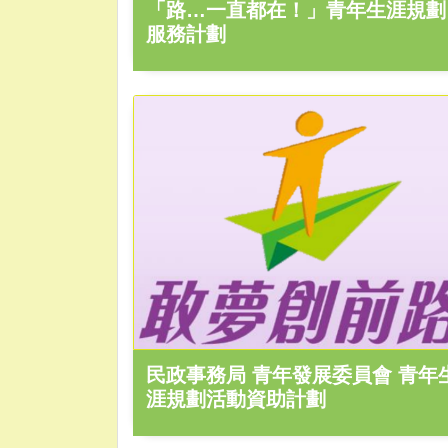
「路…一直都在！」青年生涯規劃
服務計劃
民政事務局 青年發展委員會 青年
涯規劃活動資助計劃