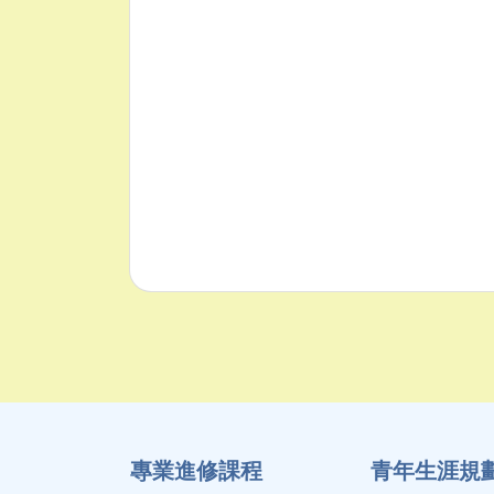
專業進修課程
⻘年生涯規