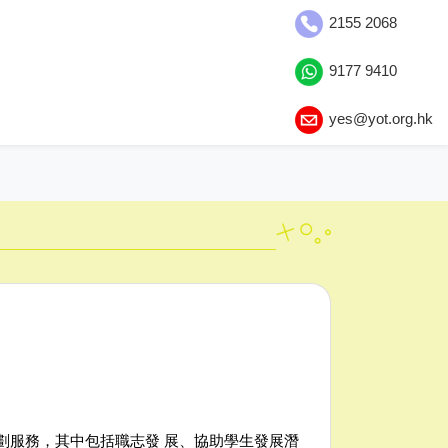
2155 2068
9177 9410
yes@yot.org.hk
規劃服務，其中包括職志發 展、協助學生發展潛